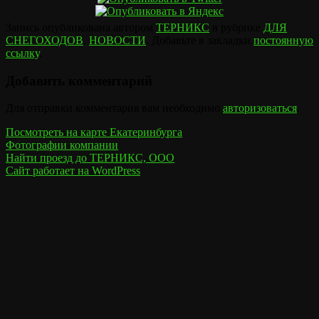
Запись опубликована автором
ТЕРНИКС
в рубрике
ДЛЯ
СНЕГОХОДОВ
,
НОВОСТИ
. Добавьте в закладки
постоянную
ссылку
.
Добавить комментарий
Для отправки комментария вам необходимо
авторизоваться
.
Посмотреть на карте Екатеринбурга
Фотографии компании
Найти проезд до ТЕРНИКС, ООО
Сайт работает на WordPress