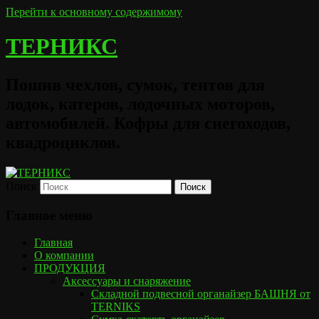
Перейти к основному содержимому
ТЕРНИКС
Пошив чехлов, сумок, тентов для
лодок, катеров, лодочных моторов,
автомобилей. Кофры для снегоходов,
квадроциклов.
Поиск
Главное меню
Главная
О компании
ПРОДУКЦИЯ
Аксессуары и снаряжение
Складной подвесной органайзер БАШНЯ от
TERNIKS